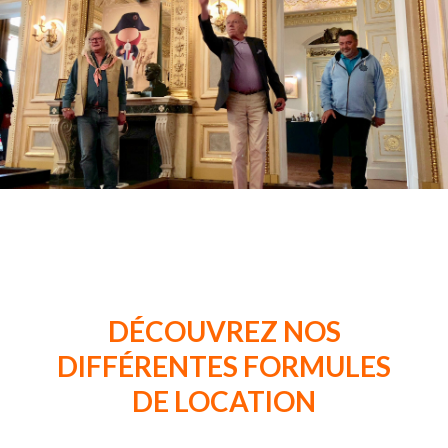
d'illustration
DÉCOUVREZ NOS
DIFFÉRENTES FORMULES
DE LOCATION