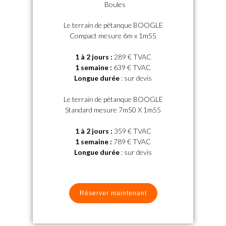
Boules
Le terrain de pétanque BOOGLE
Compact mesure 6m x 1m55
1 à 2 jours
:
289 € TVAC
1 semaine
:
639 € TVAC
Longue durée
: sur devis
Le terrain de pétanque BOOGLE
Standard mesure 7m50 X 1m55
1 à 2 jours
:
359 € TVAC
1 semaine
:
789 € TVAC
Longue durée
: sur devis
Réserver maintenant