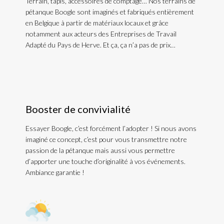
Terrain, tapis, accessoires de comptage… Nos terrains de
pétanque Boogle sont imaginés et fabriqués entièrement
en Belgique à partir de matériaux locaux et grâce
notamment aux acteurs des Entreprises de Travail
Adapté du Pays de Herve. Et ça, ça n’a pas de prix…
Booster de convivialité
Essayer Boogle, c’est forcément l’adopter ! Si nous avons
imaginé ce concept, c’est pour vous transmettre notre
passion de la pétanque mais aussi vous permettre
d’apporter une touche d’originalité à vos événements.
Ambiance garantie !