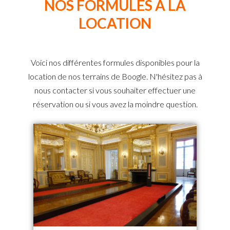
NOS FORMULES À LA
LOCATION
Voici nos différentes formules disponibles pour la
location de nos terrains de Boogle. N'hésitez pas à
nous contacter si vous souhaiter effectuer une
réservation ou si vous avez la moindre question.