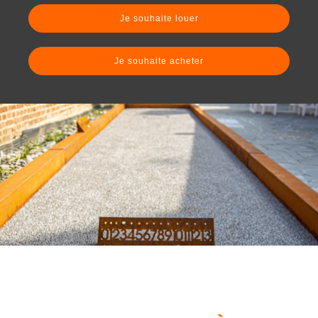
Je souhaite louer
Je souhaite acheter
Photo
d'illustration