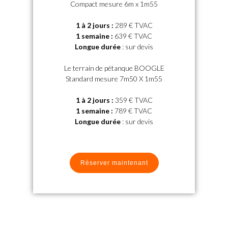
Compact mesure 6m x 1m55
1 à 2 jours
:
289 € TVAC
1 semaine
:
639 € TVAC
Longue durée
: sur devis
Le terrain de pétanque BOOGLE
Standard mesure 7m50 X 1m55
1 à 2 jours
:
359 € TVAC
1 semaine
:
789 € TVAC
Longue durée
: sur devis
Réserver maintenant